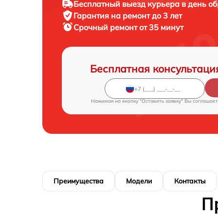
Бесплатный выезд курьера в день о
Гарантия на ремонт до 3 лет
Срочный ремонт от 35 минут
Бесплатная консультаци
Нажимая на кнопку "Оставить заявку" Вы соглашает
Преимущества
Модели
Контакты
П