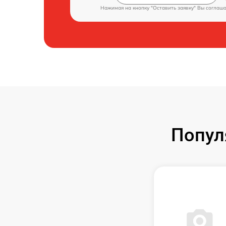
Нажимая на кнопку "Оставить заявку" Вы соглаш
Попул