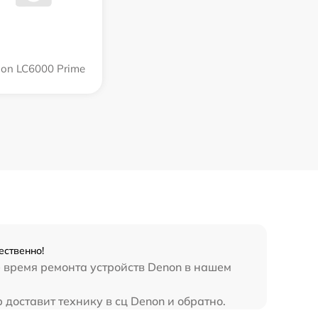
on LC6000 Prime
ественно!
е время ремонта устройств Denon в нашем
 доставит технику в сц Denon и обратно.