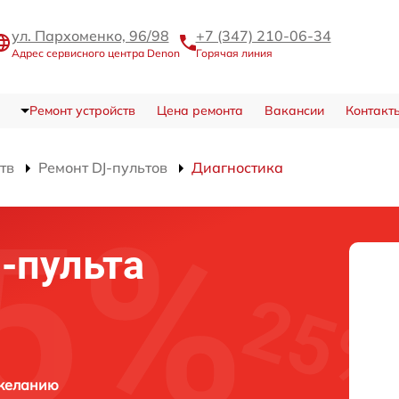
ул. Пархоменко, 96/98
+7 (347) 210-06-34
Адрес сервисного центра Denon
Горячая линия
Ремонт устройств
Цена ремонта
Вакансии
Контакт
тв
Ремонт DJ-пультов
Диагностика
j-пульта
 желанию