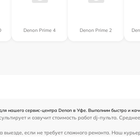
O
Denon Prime 4
Denon Prime 2
Den
для нашего сервис-центра Denon в Уфе. Выполним быстро и кач
ультирует и озвучит стоимость работ dj-пульта. Средне
 выезде, если не требует сложного ремонта. Наш курьер