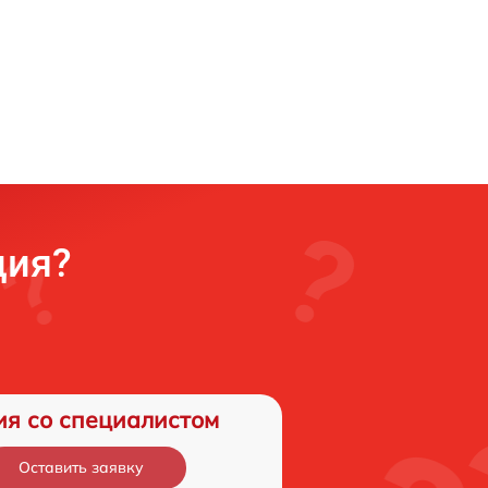
ция?
ия со специалистом
Оставить заявку