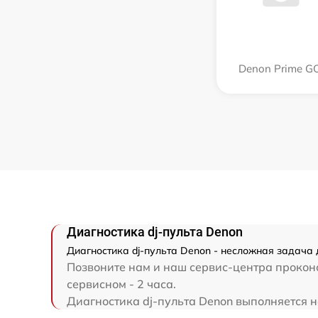
Denon Prime G
Диагностика dj-пульта Denon
Диагностика dj-пульта Denon - несложная задача 
Позвоните нам и наш сервис-центра проконс
сервисном - 2 часа.
Диагностика dj-пульта Denon выполняется на