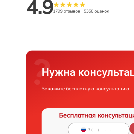
4.9
1799 отзывов
5358 оценок
Нужна консульта
Закажите бесплатную консультацию
Бесплатная консультац