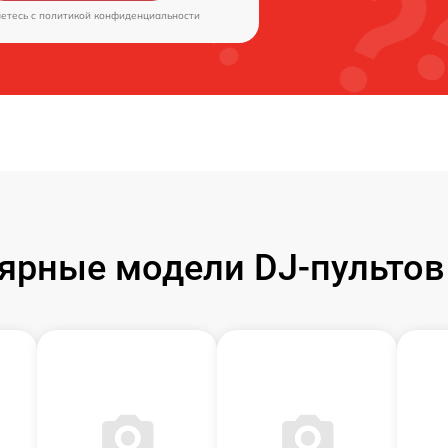
аетесь c
политикой конфиденциальности
ярные модели DJ-пультов