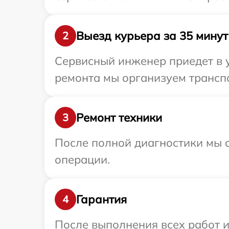
Выезд курьера за 35 минут
2
Сервисный инженер приедет в у
ремонта мы организуем транспо
Ремонт техники
3
После полной диагностики мы с
операции.
Гарантия
4
После выполнения всех работ 