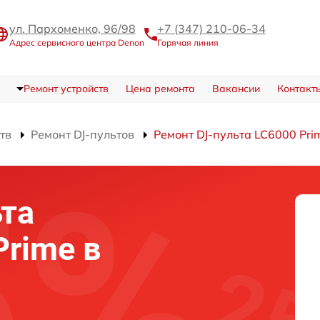
ул. Пархоменко, 96/98
+7 (347) 210-06-34
Адрес сервисного центра Denon
Горячая линия
Ремонт устройств
Цена ремонта
Вакансии
Контакт
тв
Ремонт DJ-пультов
Ремонт DJ-пульта LC6000 Pri
ьта
Prime в