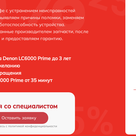
фе с устранением неисправностей
выявляем причины поломки, заменяем
ботоспособность устройства.
анные производителем запчасти, после
 и предоставляем гарантию.
а Denon LC6000 Prime до 3 лет
 желанию
бращения
000 Prime от 35 минут
я со специалистом
Оставить заявку
есь c
политикой конфиденциальности