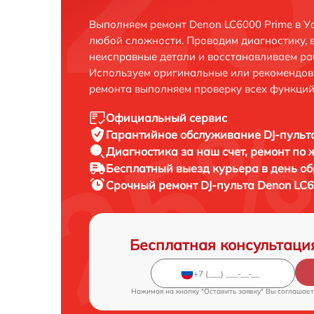
Выполняем ремонт Denon LC6000 Prime в У
любой сложности. Проводим диагностику, 
неисправные детали и восстанавливаем ра
Используем оригинальные или рекомендов
ремонта выполняем проверку всех функций
Официальный сервис
Гарантийное обслуживание
DJ-пульт
Диагностика за наш счет,
ремонт по
Бесплатный выезд курьера
в день о
Срочный ремонт
DJ-пульта Denon LC6
Бесплатная консультаци
Нажимая на кнопку "Оставить заявку" Вы соглашает