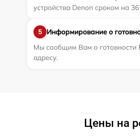
устройства Denon сроком на 36
Информирование о готовно
5
Мы сообщим Вам о готовности 
адресу.
Цены на р