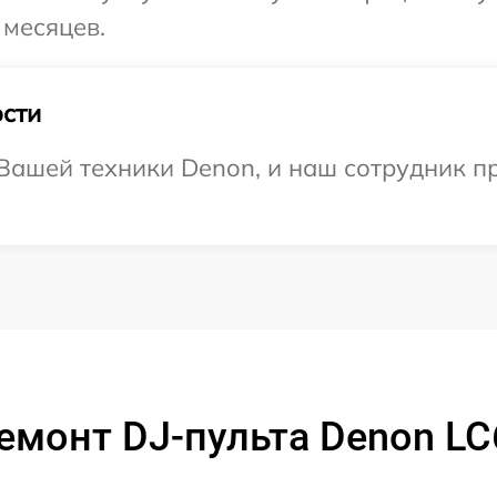
 месяцев.
сти
Вашей техники Denon, и наш сотрудник пр
емонт DJ-пульта Denon LC