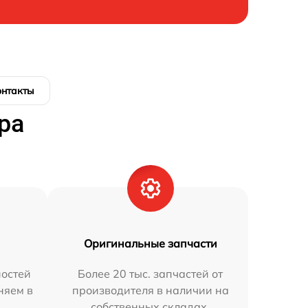
онтакты
ра
Оригинальные запчасти
остей
Более 20 тыс. запчастей от
няем в
производителя в наличии на
собственных складах.