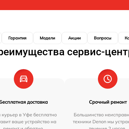
Гарантия
Модели
Акции
Вопросы
К
реимущества сервис-цент
Бесплатная доставка
Срочный ремонт
 курьер в Уфе бесплатно
Большинство неисправн
тавит ваше устройство на
техники Denon мы устра
ремонт и обратно.
течение 2 часов.