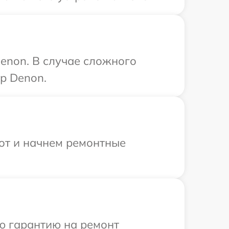
enon. В случае сложного
р Denon.
бот и начнем ремонтные
ю гарантию на ремонт