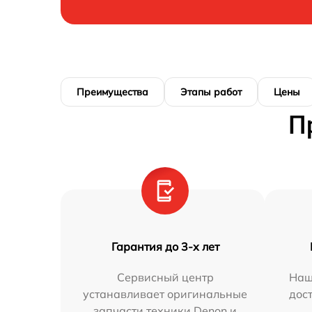
Преимущества
Этапы работ
Цены
П
Гарантия до 3-х лет
Сервисный центр
Наш
устанавливает оригинальные
дос
запчасти техники Denon и