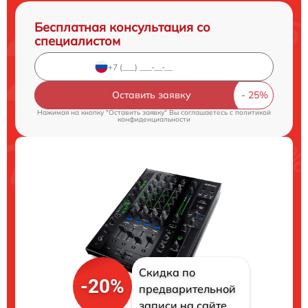
Бесплатная консультация со
специалистом
Оставить заявку
Нажимая на кнопку "Оставить заявку" Вы соглашаетесь c
политикой
конфиденциальности
Скидка по
-20%
предварительной
записи на сайте